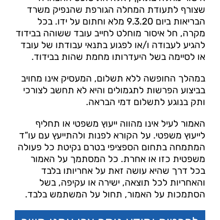
שצורף לתעודת המחלה הגורפת שהנפיק משרד
הבריאות ביום 9.3.20 מלא וחתום על ידו. בכל
מקרה, חל איסור מוחלט לחייב עובד ששוהה בבידוד
להגיע לעבודה ו/או לפגוע בתנאי עבודתו של עובד
או לסיימה בשל היעדרותו מחמת שהות בבידוד.
במהלך החופשה ללא תשלום, המעסיק אינו מחויב
בביצוע הפרשות לתגמולים והיא לא תחשב לצורכי
ותק בנוגע לתשלום דמי הבראה.
האמור לעיל אינו מהווה ייעוץ משפטי או תחליף
לייעוץ משפטי. על הקורא לפנות ולהתייעץ עם עו”ד
המתמחה בתחום הספציפי בטרם נקיטת כל פעולה
משפטית כזו או אחרת. כל המסתמך על האמור
בכל דרך שהיא עושה זאת על אחריותו בלבד
והאחריות לכל תוצאה, ישירה או עקיפה, בשל
הסתמכות על האמור, תחול על המשתמש בלבד.