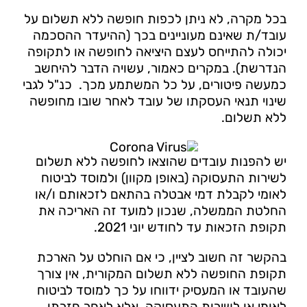
בכל מקרה, לא ניתן לכפות חופשה ללא תשלום על
עובד/ת שאינם מעוניינים בכך (ההיעדר ההסכמה
יכולה להתייחס לעצם היציאה לחופשה או לתקופה
הנדרשת). במקרים כאמור, עשויה הדבר להיחשב
כמעשה פיטורים, על כל המשתמע מכך. כנ"ל לגבי
שינוי תנאי העסקתו של עובד לאחר שובו מחופשה
ללא תשלום.
יש להפנות עובדים שהוצאו לחופשה ללא תשלום
לשירות התעסוקה (באופן מקוון) ולמוסד לביטוח
לאומי לקבלת דמי אבטלה בהתאם לזכאותם ו/או
החלטת הממשלה, שנכון למועד זה האריכה את
תקופת הזכאות עד לחודש יוני 2021.
בהקשר זה חשוב לציין, כי אם הוחלט על הארכת
תקופת החופשה ללא תשלום המקורית, אין צורך
שהעובד או המעסיק ידווחו על כך למוסד לביטוח
לאומי או לשירות התעסוקה, אלא לאחר חזרתו