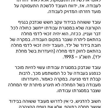
לעבודה. אז, ידווח העובד ללשכת התעסוקה על
מועד חזרתו המדויק לעבודה.
עובד ששוהה בבידוד עקב חשש שנדבק בנגיף
הקורונה שלא במסגרת עבודתו ייחשב כחולה לכל
דבר ועניין. ככזה, הוא יהיה זכאי לדמי מחלה
בהתאם ליתרה שצבר במקום העבודה. במקרה של
חובת בידוד של ילד, העובד יהיה זכאי לדמי מחלה
בהתאם לחוק דמי מחלה (היעדרות בשל מחלת
ילד), תשנ"ג – 1993.
עובד שנדבק במסגרת עבודתו עשוי להיות מוכר
כנפגע בעבודה על כל המשתמע מכך, לרבות
קבלת דמי פגיעה. במקרה כאמור, היעדרותו
מעבודה בשל המחלה לא תיגרע מיתרת ימי המחלה
שצבר במסגרתו עבודתו.
חשוב להדגיש, כי אין לדרוש מעובד ששוהה בבידוד
אישור מחלה בתוקף, אלא את טופס ההצהרה