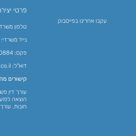
פרטי יציר
עקבו אחרינו בפייסבוק
טלפון משרדי
נייד משרדי:
פקס: 04-6880884
דוא"ל:
co.il
קישורים מהי
עורך דין פש
הוצאה לפוע
חובות
,
עורך 